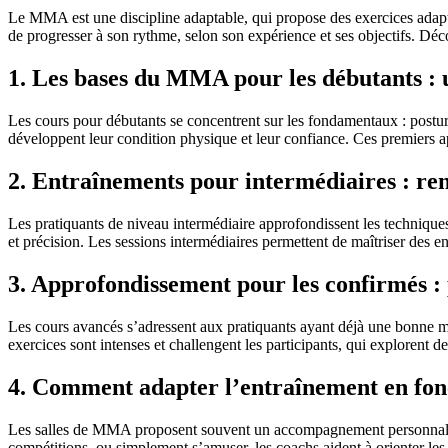
Le MMA est une discipline adaptable, qui propose des exercices adapté
de progresser à son rythme, selon son expérience et ses objectifs. D
1. Les bases du MMA pour les débutants : 
Les cours pour débutants se concentrent sur les fondamentaux : postur
développent leur condition physique et leur confiance. Ces premiers a
2. Entraînements pour intermédiaires : ren
Les pratiquants de niveau intermédiaire approfondissent les techniqu
et précision. Les sessions intermédiaires permettent de maîtriser des
3. Approfondissement pour les confirmés : 
Les cours avancés s’adressent aux pratiquants ayant déjà une bonne ma
exercices sont intenses et challengent les participants, qui explorent
4. Comment adapter l’entraînement en fonct
Les salles de MMA proposent souvent un accompagnement personnalisé 
compétitions, ou simplement s’amuser, les coachs aident à orienter les 