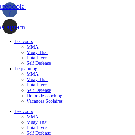
Panneau de gestion des cookies
acebook-
f
nstagram
Les cours
MMA
Muay Thaï
Luta Livre
Self Defense
Le planning
MMA
Muay Thaï
Luta Livre
Self Defense
Heure de coaching
Vacances Scolaires
Les cours
MMA
Muay Thaï
Luta Livre
Self Defense