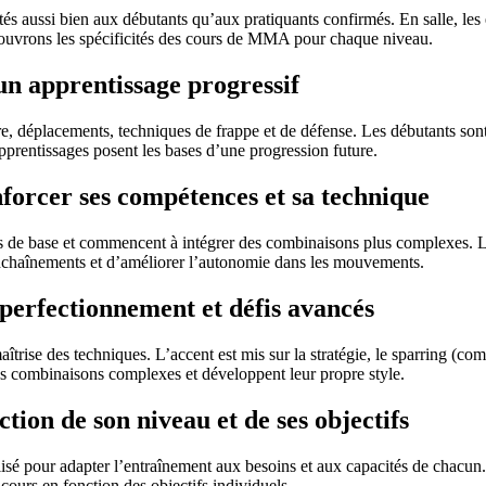
s aussi bien aux débutants qu’aux pratiquants confirmés. En salle, les
écouvrons les spécificités des cours de MMA pour chaque niveau.
un apprentissage progressif
e, déplacements, techniques de frappe et de défense. Les débutants son
pprentissages posent les bases d’une progression future.
forcer ses compétences et sa technique
es de base et commencent à intégrer des combinaisons plus complexes. L
 enchaînements et d’améliorer l’autonomie dans les mouvements.
perfectionnement et défis avancés
îtrise des techniques. L’accent est mis sur la stratégie, le sparring (
 des combinaisons complexes et développent leur propre style.
ion de son niveau et de ses objectifs
pour adapter l’entraînement aux besoins et aux capacités de chacun. Qu
cours en fonction des objectifs individuels.