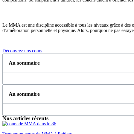
Le MMA est une discipline accessible à tous les niveaux grâce à des en
d’amélioration personnelle et physique. Alors, pourquoi ne pas essaye
Découvrez nos cours
Au sommaire
Au sommaire
Nos articles récents
Trouver un cours de MMA à Poitiers